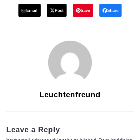
Email
Post
Save
Share
Leuchtenfreund
Leave a Reply