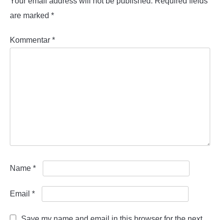
Your email address will not be published.
Required fields
are marked
*
Kommentar
*
Name
*
Email
*
Save my name and email in this browser for the next