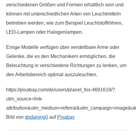
verschiedenen Größen und Formen erhältlich sein und
können mit unterschiedlichen Arten von Leuchtmitteln
betrieben werden, wie zum Beispiel Leuchtstoffröhren,
LED-Lampen oder Halogenlampen.
Einige Modelle verfügen über verstellbare Arme oder
Gelenke, die es den Mechanikern ermöglichen, die
Beleuchtung in verschiedene Richtungen zu lenken, um
den Arbeitsbereich optimal auszuleuchten.
https://pixabay.com/de/users/planet_fox-4691618/?
utm_source=link-
attribution&utm_medium=referral&utm_campaign=image&u
Bild von
dodaning0
auf
Pixabay