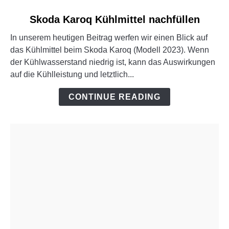
link
Skoda Karoq Kühlmittel nachfüllen
to
In unserem heutigen Beitrag werfen wir einen Blick auf
Skoda
das Kühlmittel beim Skoda Karoq (Modell 2023). Wenn
Karoq
der Kühlwasserstand niedrig ist, kann das Auswirkungen
Kühlmittel
auf die Kühlleistung und letztlich...
nachfüllen
CONTINUE READING