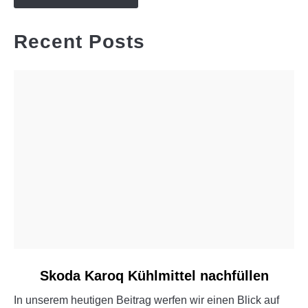
Recent Posts
link
Skoda Karoq Kühlmittel nachfüllen
to
In unserem heutigen Beitrag werfen wir einen Blick auf
Skoda