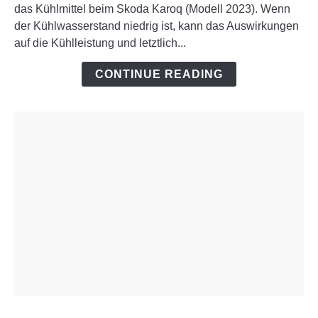
das Kühlmittel beim Skoda Karoq (Modell 2023). Wenn
Karoq
der Kühlwasserstand niedrig ist, kann das Auswirkungen
Kühlmittel
auf die Kühlleistung und letztlich...
nachfüllen
CONTINUE READING
link