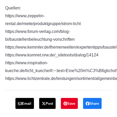
Quellen:
https://www.zeppelin-
rental.de/miete/produktgruppe/strom-licht
https://www.forum-verlag.com/blog-
bi/baustellenbeleuchtung-vorschriften
https://www.kemmler.de/themenwelten/expertentipps/bauste
https://www.komnet.nrw.de/_sitetools/dialog/14124
https://www.inspiration-
kueche.de/licht_kueche/#:~:text=Eine%20m%C3%B6glic
https://www.lichtzentrale.de/leistungen/sortiment/allgemein
Email
Post
Save
Share