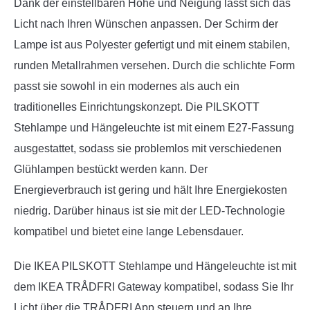
Dank der einstellbaren Höhe und Neigung lässt sich das
Licht nach Ihren Wünschen anpassen. Der Schirm der
Lampe ist aus Polyester gefertigt und mit einem stabilen,
runden Metallrahmen versehen. Durch die schlichte Form
passt sie sowohl in ein modernes als auch ein
traditionelles Einrichtungskonzept. Die PILSKOTT
Stehlampe und Hängeleuchte ist mit einem E27-Fassung
ausgestattet, sodass sie problemlos mit verschiedenen
Glühlampen bestückt werden kann. Der
Energieverbrauch ist gering und hält Ihre Energiekosten
niedrig. Darüber hinaus ist sie mit der LED-Technologie
kompatibel und bietet eine lange Lebensdauer.
Die IKEA PILSKOTT Stehlampe und Hängeleuchte ist mit
dem IKEA TRÅDFRI Gateway kompatibel, sodass Sie Ihr
Licht über die TRÅDFRI App steuern und an Ihre