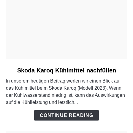
link
Skoda Karoq Kühlmittel nachfüllen
to
In unserem heutigen Beitrag werfen wir einen Blick auf
Skoda
das Kühlmittel beim Skoda Karoq (Modell 2023). Wenn
Karoq
der Kühlwasserstand niedrig ist, kann das Auswirkungen
Kühlmittel
auf die Kühlleistung und letztlich...
nachfüllen
CONTINUE READING